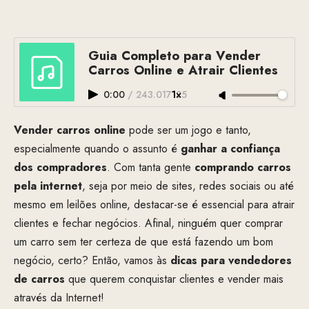
Guia Completo para Vender
Carros Online e Atrair Clientes
0:00
/
243.017125
1×
Vender carros online
pode ser um jogo e tanto,
especialmente quando o assunto é
ganhar a confiança
dos compradores
. Com tanta gente
comprando carros
pela internet
, seja por meio de sites, redes sociais ou até
mesmo em leilões online, destacar-se é essencial para atrair
clientes e fechar negócios. Afinal, ninguém quer comprar
um carro sem ter certeza de que está fazendo um bom
negócio, certo? Então, vamos às
dicas para vendedores
de carros
que querem conquistar clientes e vender mais
através da Internet!