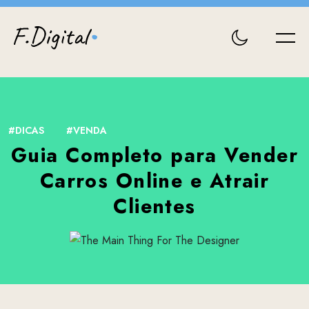
#
DICAS
#
VENDA
Guia Completo para Vender
Carros Online e Atrair
Clientes